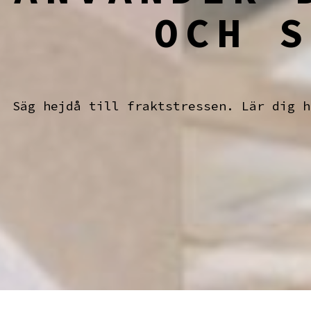
OCH S
Säg hejdå till fraktstressen. Lär dig h