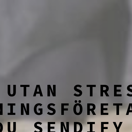
 UTAN STRE
NINGSFÖRET
DU SENDIFY