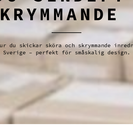
KRYMMANDE
ur du skickar sköra och skrymmande inred
Sverige – perfekt för småskalig design.