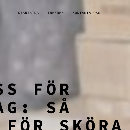
STARTSIDA
INREDER
KONTAKTA OSS
SS FÖR
AG: SÅ
 FÖR SKÖRA