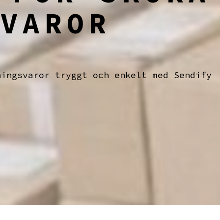
 VAROR
ningsvaror tryggt och enkelt med Sendify