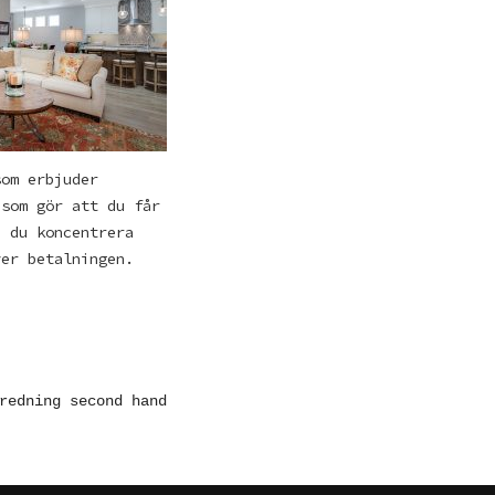
som erbjuder
 som gör att du får
n du koncentrera
ver betalningen.
redning second hand