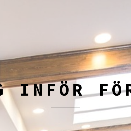
G INFÖR FÖ