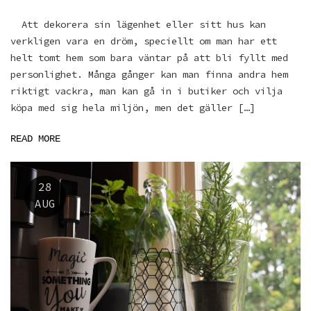
Att dekorera sin lägenhet eller sitt hus kan
verkligen vara en dröm, speciellt om man har ett
helt tomt hem som bara väntar på att bli fyllt med
personlighet. Många gånger kan man finna andra hem
riktigt vackra, man kan gå in i butiker och vilja
köpa med sig hela miljön, men det gäller […]
READ MORE
28
AUG