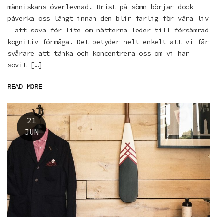
människans överlevnad. Brist på sömn börjar dock
påverka oss långt innan den blir farlig för våra liv
– att sova för lite om nätterna leder till försämrad
kognitiv förmåga. Det betyder helt enkelt att vi får
svårare att tänka och koncentrera oss om vi har
sovit […]
READ MORE
21
JUN