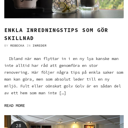
ENKLA INREDNINGSTIPS SOM GÖR
SKILLNAD
BY
REBECKA
IN
INREDER
Ibland när man flyttar in i en ny lya kanske man
inte alltid har råd att genomföra en stor
renovering. Här följer några tips på enkla saker som
man kan göra, men som absolut leder till en ny
miljö. Fult eller oönskat golv Golv är en sådan del
av ett hem som man inte […]
READ MORE
28