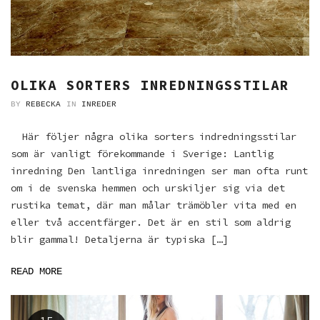
OLIKA SORTERS INREDNINGSSTILAR
BY
REBECKA
IN
INREDER
Här följer några olika sorters indredningsstilar
som är vanligt förekommande i Sverige: Lantlig
inredning Den lantliga inredningen ser man ofta runt
om i de svenska hemmen och urskiljer sig via det
rustika temat, där man målar trämöbler vita med en
eller två accentfärger. Det är en stil som aldrig
blir gammal! Detaljerna är typiska […]
READ MORE