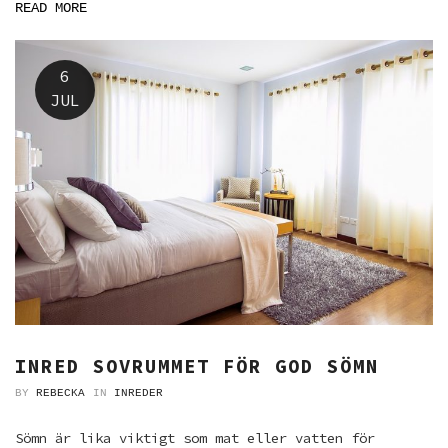
READ MORE
6
JUL
INRED SOVRUMMET FÖR GOD SÖMN
BY
REBECKA
IN
INREDER
Sömn är lika viktigt som mat eller vatten för