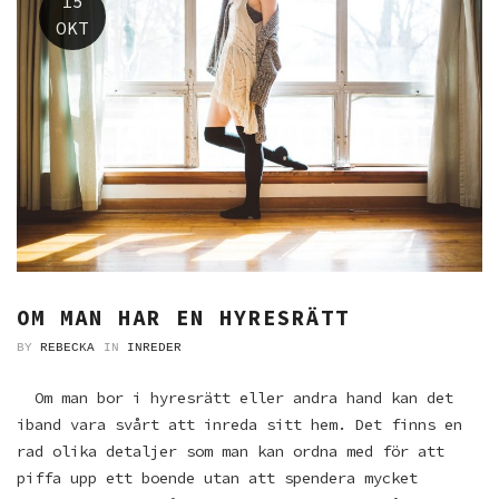
15
OKT
OM MAN HAR EN HYRESRÄTT
BY
REBECKA
IN
INREDER
Om man bor i hyresrätt eller andra hand kan det
iband vara svårt att inreda sitt hem. Det finns en
rad olika detaljer som man kan ordna med för att
piffa upp ett boende utan att spendera mycket