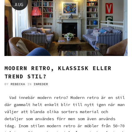
AUG
MODERN RETRO, KLASSISK ELLER
TREND STIL?
BY
REBECKA
IN
INREDER
Vad innebär modern retro? Modern retro är en stil
där gammalt helt enkelt blir till nytt igen när man
väljer att blanda olika sorters material och
detaljer som användes förr men som även används
idag. Inom stilen modern retro är möbler från 50-70