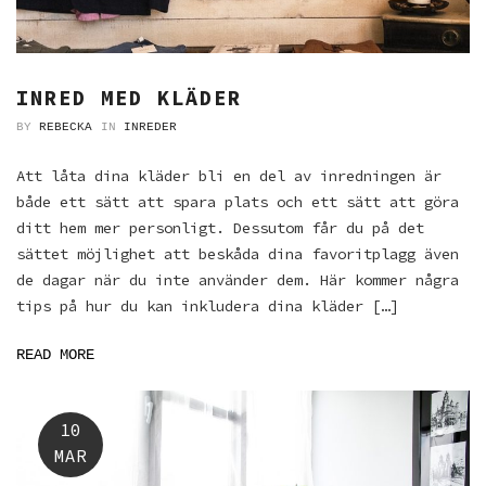
INRED MED KLÄDER
BY
REBECKA
IN
INREDER
Att låta dina kläder bli en del av inredningen är
både ett sätt att spara plats och ett sätt att göra
ditt hem mer personligt. Dessutom får du på det
sättet möjlighet att beskåda dina favoritplagg även
de dagar när du inte använder dem. Här kommer några
tips på hur du kan inkludera dina kläder […]
READ MORE
10
MAR