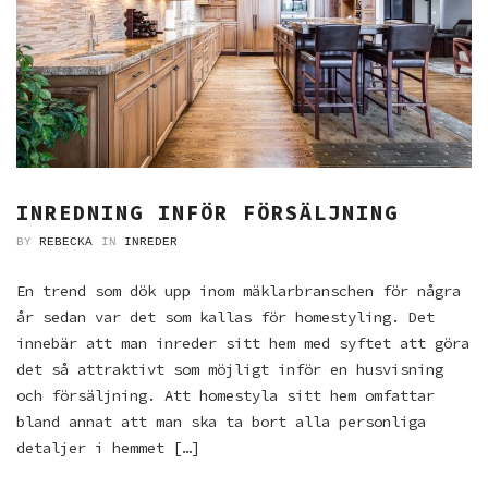
INREDNING INFÖR FÖRSÄLJNING
BY
REBECKA
IN
INREDER
En trend som dök upp inom mäklarbranschen för några
år sedan var det som kallas för homestyling. Det
innebär att man inreder sitt hem med syftet att göra
det så attraktivt som möjligt inför en husvisning
och försäljning. Att homestyla sitt hem omfattar
bland annat att man ska ta bort alla personliga
detaljer i hemmet […]